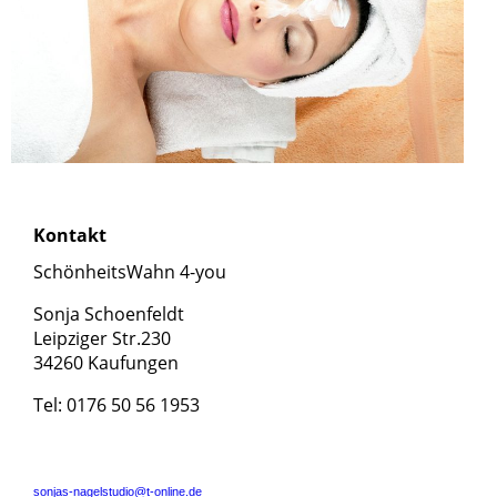
Kontakt
SchönheitsWahn 4-you
Sonja Schoenfeldt
Leipziger Str.230
34260 Kaufungen
Tel: 0176 50 56 1953
sonjas-nagelstudio@t-online.de