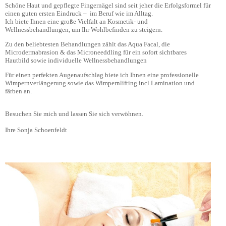
Schöne Haut und gepflegte Fingernägel sind seit jeher die Erfolgsformel für
einen guten ersten Eindruck – im Beruf wie im Alltag.
Ich biete Ihnen eine große Vielfalt an Kosmetik- und
Wellnessbehandlungen, um Ihr Wohlbefinden zu steigern.
Zu den beliebtesten Behandlungen zählt das Aqua Facal, die
Microdermabrasion & das Microneeddling für ein sofort sichtbares
Hautbild sowie individuelle Wellnessbehandlungen
Für einen perfekten Augenaufschlag biete ich Ihnen eine professionelle
Wimpernverlängerung sowie das Wimpernlifting incl.Lamination und
färben an.
Besuchen Sie mich und lassen Sie sich verwöhnen.
Ihre Sonja Schoenfeldt