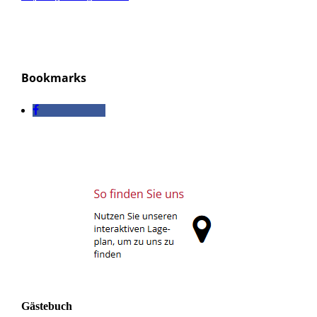
Besuchen Sie uns auf Facebook! Werden Sie ein Fan unserer
Facebook Seite und erhalten Sie besondere Vorteile.
Bookmarks
Gästebuch