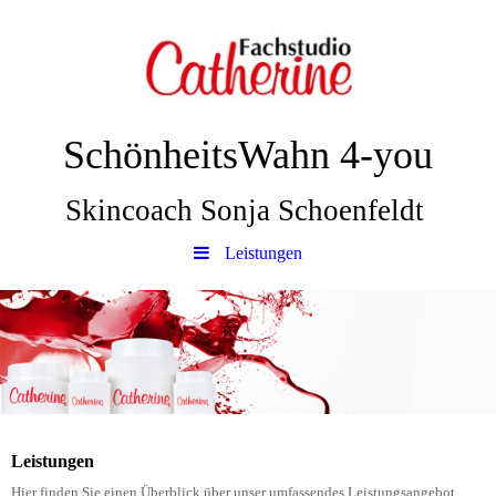
SchönheitsWahn 4-you
Skincoach Sonja Schoenfeldt
Leistungen
Leistungen
Hier finden Sie einen Überblick über unser umfassendes Leistungsangebot.