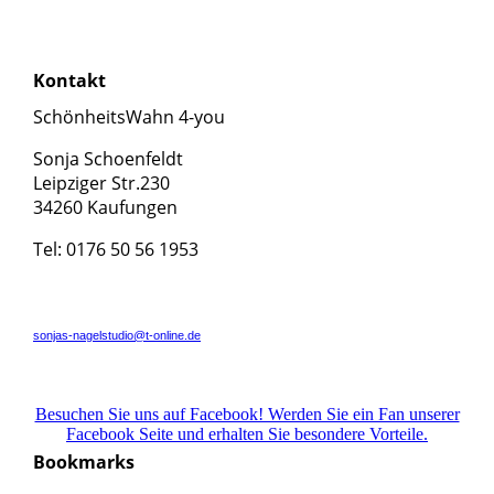
Kontakt
SchönheitsWahn 4-you
Sonja Schoenfeldt
Leipziger Str.230
34260 Kaufungen
Tel: 0176 50 56 1953
sonjas-nagelstudio@t-online.de
Besuchen Sie uns auf Facebook! Werden Sie ein Fan unserer
Facebook Seite und erhalten Sie besondere Vorteile.
Bookmarks